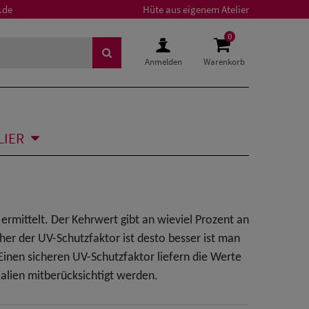
.de
Hüte aus eigenem Atelier
0
Anmelden
Warenkorb
LIER
rmittelt. Der Kehrwert gibt an wieviel Prozent an
her der UV-Schutzfaktor ist desto besser ist man
Einen sicheren UV-Schutzfaktor liefern die Werte
alien mitberücksichtigt werden.