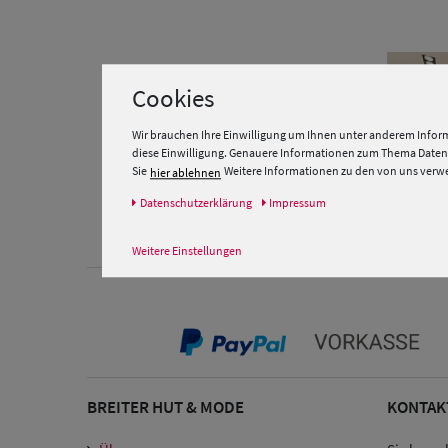
Cookies
Wir brauchen Ihre Einwilligung um Ihnen unter anderem Inform
diese Einwilligung. Genauere Informationen zum Thema Datens
Sie
Weitere Informationen zu den von uns verwen
hier ablehnen
Marie
Daten­schutz­erklärung
Impressum
089 -
Weitere Einstellungen
BREITER HUT & MODE
KONTAK