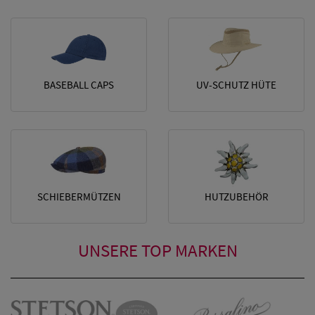
Snapback Caps
BASEBALL CAPS
UV-SCHUTZ HÜTE
SCHIEBERMÜTZEN
HUTZUBEHÖR
UNSERE
TOP MARKEN