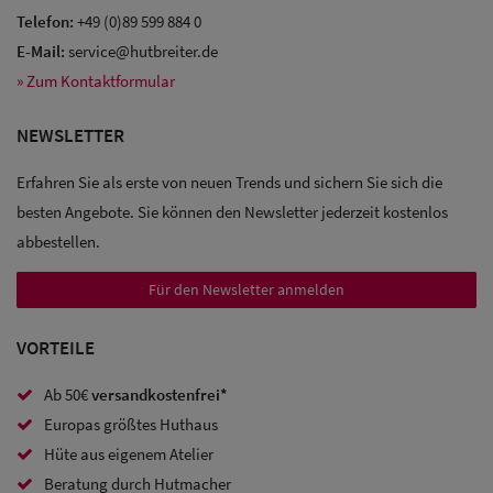
Telefon:
+49 (0)89 599 884 0
E-Mail:
service@hutbreiter.de
» Zum Kontaktformular
NEWSLETTER
Erfahren Sie als erste von neuen Trends und sichern Sie sich die
besten Angebote. Sie können den Newsletter jederzeit kostenlos
abbestellen.
Für den Newsletter anmelden
VORTEILE
Ab 50€
versandkostenfrei*
Europas größtes Huthaus
Hüte aus eigenem Atelier
Beratung durch Hutmacher