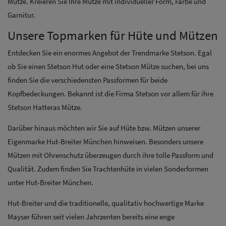
Mütze. Kreieren Sie Ihre Mütze mit individueller Form, Farbe und
Garnitur.
Unsere Topmarken für Hüte und Mützen
Entdecken Sie ein enormes Angebot der Trendmarke Stetson. Egal
ob Sie einen Stetson Hut oder eine Stetson Mütze suchen, bei uns
finden Sie die verschiedensten Passformen für beide
Kopfbedeckungen. Bekannt ist die Firma Stetson vor allem für ihre
Stetson Hatteras Mütze.
Darüber hinaus möchten wir Sie auf Hüte bzw. Mützen unserer
Eigenmarke Hut-Breiter München hinweisen. Besonders unsere
Mützen mit Ohrenschutz überzeugen durch ihre tolle Passform und
Qualität. Zudem finden Sie Trachtenhüte in vielen Sonderformen
unter Hut-Breiter München.
Hut-Breiter und die traditionelle, qualitativ hochwertige Marke
Mayser führen seit vielen Jahrzenten bereits eine enge