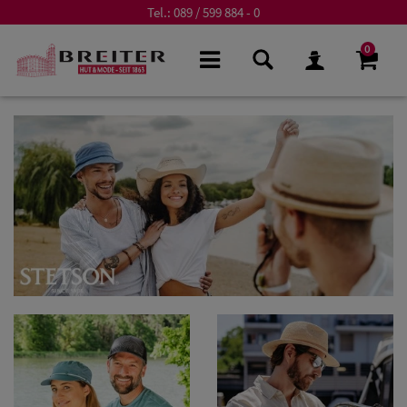
Tel.:
089 / 599 884 - 0
0