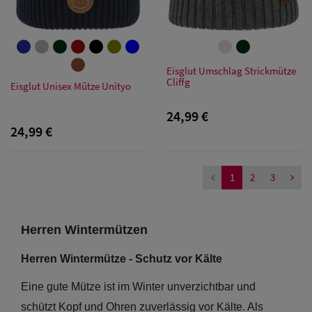
Eisglut Umschlag Strickmütze
Cliffg
Eisglut Unisex Mütze Unityo
24,99 €
24,99 €
1
2
3
Herren Wintermützen
Herren Wintermütze - Schutz vor Kälte
Eine gute Mütze ist im Winter unverzichtbar und
schützt Kopf und Ohren zuverlässig vor Kälte. Als