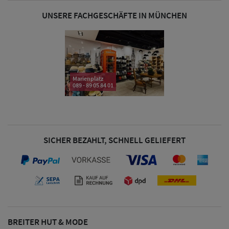
UNSERE FACHGESCHÄFTE IN MÜNCHEN
Marienplatz
089 - 89 05 84 01
SICHER BEZAHLT, SCHNELL GELIEFERT
BREITER HUT & MODE