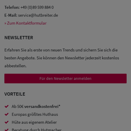
Telefon:
+49 (0)89 599 884 0
E-Mail:
service@hutbreiter.de
» Zum Kontaktformular
NEWSLETTER
Erfahren Sie als erste von neuen Trends und sichern Sie sich die
besten Angebote. Sie können den Newsletter jederzeit kostenlos
abbestellen.
Für den Newsletter anmelden
VORTEILE
Ab 50€
versandkostenfrei*
Europas größtes Huthaus
Hüte aus eigenem Atelier
Beratung durch Hutmacher