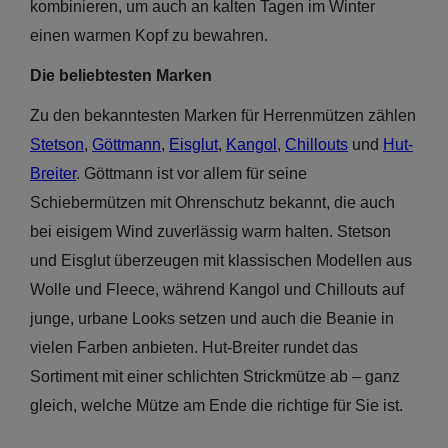
kombinieren, um auch an kalten Tagen im Winter
einen warmen Kopf zu bewahren.
Die beliebtesten Marken
Zu den bekanntesten Marken für Herrenmützen zählen
Stetson
,
Göttmann
,
Eisglut
,
Kangol
,
Chillouts
und
Hut-
Breiter
. Göttmann ist vor allem für seine
Schiebermützen mit Ohrenschutz bekannt, die auch
bei eisigem Wind zuverlässig warm halten. Stetson
und Eisglut überzeugen mit klassischen Modellen aus
Wolle und Fleece, während Kangol und Chillouts auf
junge, urbane Looks setzen und auch die Beanie in
vielen Farben anbieten. Hut-Breiter rundet das
Sortiment mit einer schlichten Strickmütze ab – ganz
gleich, welche Mütze am Ende die richtige für Sie ist.