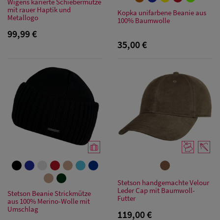
Wigens karierte Schiebermütze
mit rauer Haptik und
Kopka unifarbene Beanie aus
Metallogo
100% Baumwolle
99,99 €
35,00 €
Stetson handgemachte Velour
Leder Cap mit Baumwoll-
Stetson Beanie Strickmütze
Futter
aus 100% Merino-Wolle mit
Umschlag
119,00 €