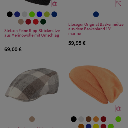
Elosegui Original Baskenmütze
aus dem Baskenland 13"
Stetson Feine Ripp-Strickmütze
marine
aus Merinowolle mit Umschlag
59,95 €
69,00 €