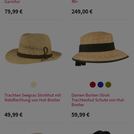
Garnitur
40+
79,99 €
249,00 €
Trachten Seegras Strohhut mit
Damen Borten-Stroh
Netzflechtung von Hut-Breiter
Trachtenhut Schute von Hut-
Breiter
49,99 €
59,99 €