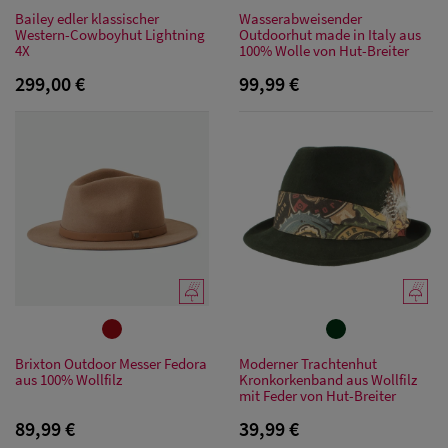
Bailey edler klassischer
Wasserabweisender
Western-Cowboyhut Lightning
Outdoorhut made in Italy aus
4X
100% Wolle von Hut-Breiter
299,00 €
99,99 €
Brixton Outdoor Messer Fedora
Moderner Trachtenhut
aus 100% Wollfilz
Kronkorkenband aus Wollfilz
mit Feder von Hut-Breiter
89,99 €
39,99 €