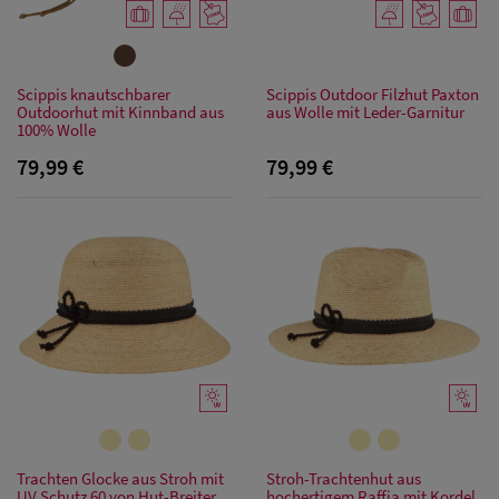
Scippis knautschbarer
Scippis Outdoor Filzhut Paxton
Outdoorhut mit Kinnband aus
aus Wolle mit Leder-Garnitur
100% Wolle
79,99 €
79,99 €
Trachten Glocke aus Stroh mit
Stroh-Trachtenhut aus
UV Schutz 60 von Hut-Breiter
hochertigem Raffia mit Kordel