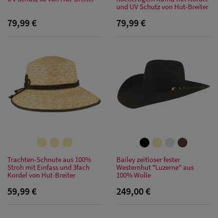
und UV Schutz von Hut-Breiter
79,99 €
79,99 €
Herren Caps
Herren
Trachten-Schnute aus 100%
Bailey zeitloser fester
Stroh mit Einfass und 3fach
Westernhut "Luzerne" aus
Baseball Cpas
Kordel von Hut-Breiter
100% Wolle
59,99 €
249,00 €
Herren UV-
Schutz Caps