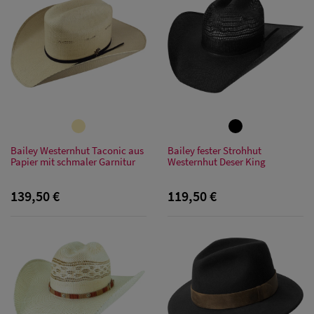
Bailey Westernhut Taconic aus
Bailey fester Strohhut
Papier mit schmaler Garnitur
Westernhut Deser King
139,50 €
119,50 €