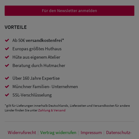
Für den Newsletter anmelden
VORTEILE
Ab 50€
versandkostenfrei*
Europas größtes Huthaus
Hüte aus eigenem Atelier
Beratung durch Hutmacher
Über 160 Jahre Expertise
Münchner Familien- Unternehmen
SSL-Verschlüsselung
*gilt für Lieferungen innerhalb Deutschlands, Lieferzeiten und Versandkosten für andere
Länder finden Sie unter
Zahlung & Versand
Widerrufs­recht
|
Vertrag widerrufen
|
Impressum
|
Daten­schutz­