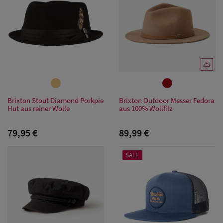
Brixton Stout Diamond Porkpie
Brixton Outdoor Messer Fedora
Hut aus reiner Wolle
aus 100% Wollfilz
79,95 €
89,99 €
SALE
Herren Caps