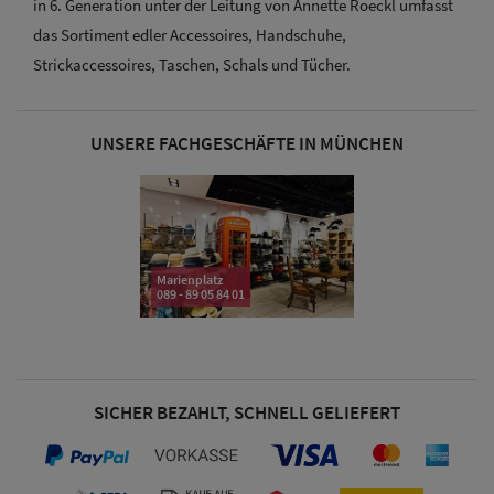
in 6. Generation unter der Leitung von Annette Roeckl umfasst
das Sortiment edler Accessoires, Handschuhe,
Strickaccessoires, Taschen, Schals und Tücher.
UNSERE FACHGESCHÄFTE IN MÜNCHEN
Marienplatz
089 - 89 05 84 01
Sale: Caps
SICHER BEZAHLT, SCHNELL GELIEFERT
Sale:
Baseball
Caps