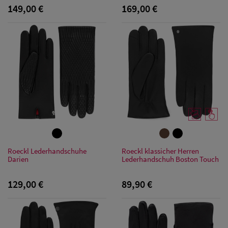
Herren
149,00 €
169,00 €
Snapback Caps
Roeckl Lederhandschuhe
Roeckl klassicher Herren
Darien
Lederhandschuh Boston Touch
129,00 €
89,90 €