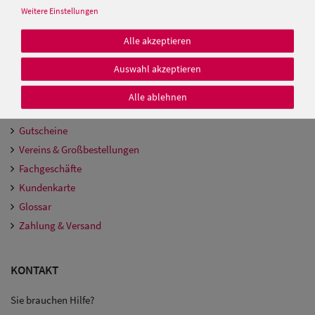
Weitere Einstellungen
Alle akzeptieren
BREITER HUT & MODE
Auswahl akzeptieren
Über uns
Ratgeber
Alle ablehnen
Hutmacher Kurs
Gutscheine
Vereins & Großbestellungen
Fachgeschäfte
Kundenkarte
Glossar
Zahlung & Versand
KONTAKT
Sie brauchen Hilfe?