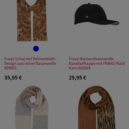
Fraas Schal mit Palmenblatt-
Fraas Wasserabweisende
Design aus reiner Baumwolle
Baseballkappe mit FRAAS Plaid
609055
Karo 602064
35,95 €
29,95 €