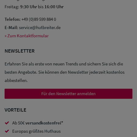
Freitag:
9:30 Uhr
bis
16:00 Uhr
Telefon:
+49 (0)89 599 884 0
E-Mail:
service@hutbreiter.de
» Zum Kontaktformular
NEWSLETTER
Erfahren Sie als erste von neuen Trends und sichern Sie sich die
besten Angebote. Sie können den Newsletter jederzeit kostenlos
abbestellen.
Für den Newsletter anmelden
VORTEILE
Ab 50€
versandkostenfrei*
Europas größtes Huthaus