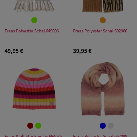
Fraas Polyester Schal 649006
Fraas Polyester Schal 602060
49,95 €
39,95 €
Fraas Woll Strickmütze 684075
Fraas Polyester Schal 667099