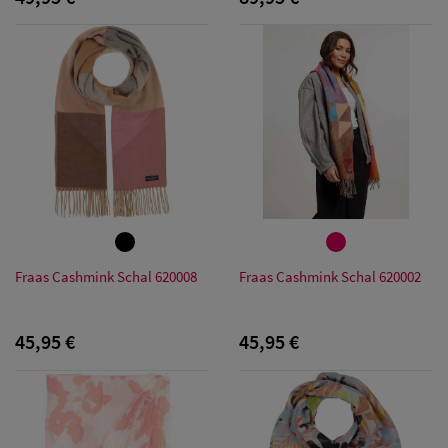
Fraas Cashmink Schal 620008
Fraas Cashmink Schal 620002
45,95 €
45,95 €