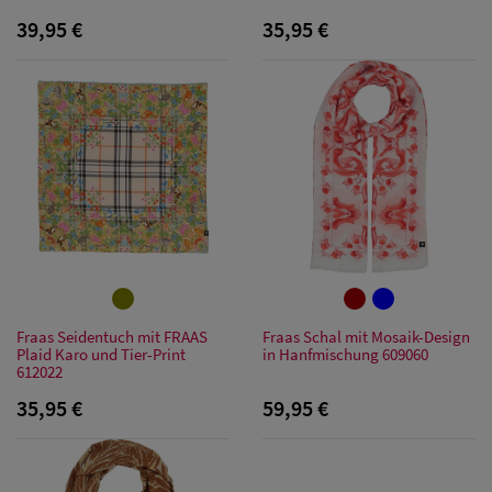
Schutz Caps
39,95 €
35,95 €
Herren
Sonnenschilder
& Visoren
Herren
Snapback Caps
Fraas Seidentuch mit FRAAS
Fraas Schal mit Mosaik-Design
Plaid Karo und Tier-Print
in Hanfmischung 609060
612022
35,95 €
59,95 €