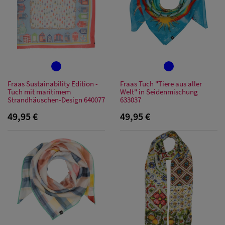
Fraas Sustainability Edition -
Fraas Tuch "Tiere aus aller
Tuch mit maritimem
Welt" in Seidenmischung
Strandhäuschen-Design 640077
633037
49,95 €
49,95 €