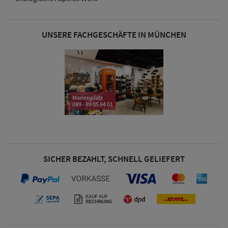
UNSERE FACHGESCHÄFTE IN MÜNCHEN
Marienplatz
089 - 89 05 84 01
SICHER BEZAHLT, SCHNELL GELIEFERT