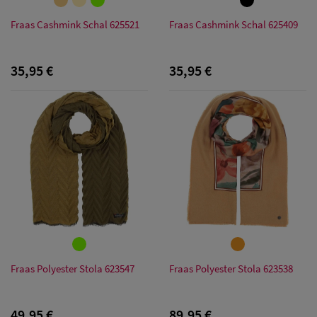
Fraas Cashmink Schal 625521
Fraas Cashmink Schal 625409
35,95 €
35,95 €
Fraas Polyester Stola 623547
Fraas Polyester Stola 623538
49,95 €
89,95 €