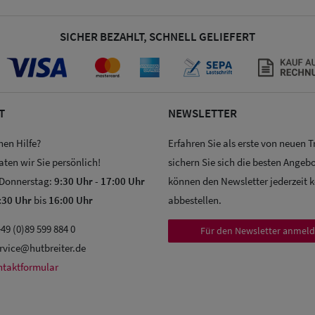
SICHER BEZAHLT, SCHNELL GELIEFERT
T
NEWSLETTER
hen Hilfe?
Erfahren Sie als erste von neuen 
aten wir Sie persönlich!
sichern Sie sich die besten Angebo
 Donnerstag:
9:30 Uhr
-
17:00 Uhr
können den Newsletter jederzeit 
:30 Uhr
bis
16:00 Uhr
abbestellen.
49 (0)89 599 884 0
Für den Newsletter anmel
rvice@hutbreiter.de
ntaktformular