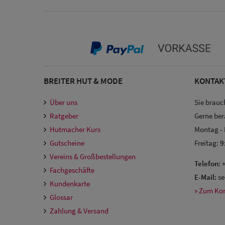
BREITER HUT & MODE
KONTAK
Über uns
Sie brauc
Ratgeber
Gerne ber
Hutmacher Kurs
Montag -
Gutscheine
Freitag:
9
Vereins & Großbestellungen
Telefon:
+
Fachgeschäfte
E-Mail:
se
Kundenkarte
» Zum Ko
Glossar
Zahlung & Versand