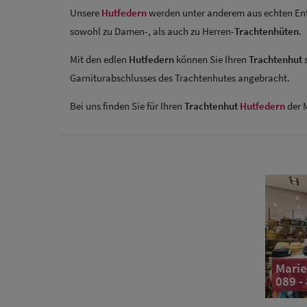
Unsere
Hutfedern
werden unter anderem aus echten Ente
sowohl zu Damen-, als auch zu Herren-
Trachtenhüten
.
Mit den edlen
Hutfedern
können Sie Ihren
Trachtenhut
s
Garniturabschlusses des Trachtenhutes angebracht.
Bei uns finden Sie für Ihren
Trachtenhut
Hutfedern
der 
Marie
089 -