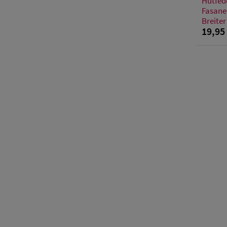
Hutfed
Fasane
Breiter
19,95