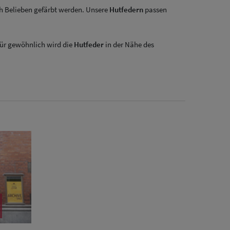
h Belieben gefärbt werden. Unsere
Hutfedern
passen
für gewöhnlich wird die
Hutfeder
in der Nähe des