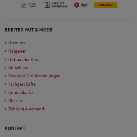
Damen
Snapback Caps
Damen Caps
BREITER HUT & MODE
Großgrößen
Über uns
(63-65 cm)
Ratgeber
Hutmacher Kurs
Gutscheine
Vereins & Großbestellungen
Fachgeschäfte
Kundenkarte
Glossar
Zahlung & Versand
KONTAKT