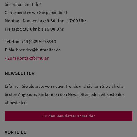
Sie brauchen Hilfe?
Gerne beraten wir Sie persönlich!
Montag - Donnerstag:
9:30 Uhr
-
17:00 Uhr
Freitag:
9:30 Uhr
bis
16:00 Uhr
Telefon:
+49 (0)89 599 884 0
E-Mail:
service@hutbreiter.de
» Zum Kontaktformular
NEWSLETTER
Erfahren Sie als erste von neuen Trends und sichern Sie sich die
besten Angebote. Sie können den Newsletter jederzeit kostenlos
abbestellen.
Für den Newsletter anmelden
Sale: Caps
VORTEILE
Sale: