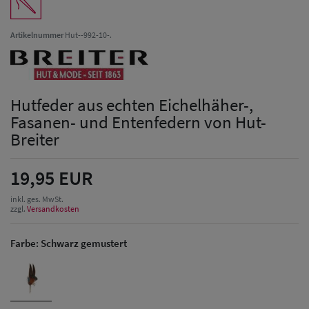
Artikelnummer
Hut--992-10-.
Hutfeder aus echten Eichelhäher-,
Fasanen- und Entenfedern von Hut-
Breiter
19,95 EUR
inkl. ges. MwSt.
zzgl.
Versandkosten
Farbe:
Schwarz gemustert
Herren Caps