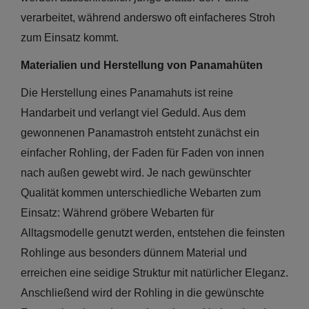
Trucker
verarbeitet, während anderswo oft einfacheres Stroh
Caps
zum Einsatz kommt.
Sale: Caps
Materialien und Herstellung von Panamahüten
mit
Die Herstellung eines Panamahuts ist reine
Ohrenschutz
Handarbeit und verlangt viel Geduld. Aus dem
gewonnenen Panamastroh entsteht zunächst ein
einfacher Rohling, der Faden für Faden von innen
nach außen gewebt wird. Je nach gewünschter
Qualität kommen unterschiedliche Webarten zum
Einsatz: Während gröbere Webarten für
Alltagsmodelle genutzt werden, entstehen die feinsten
Rohlinge aus besonders dünnem Material und
erreichen eine seidige Struktur mit natürlicher Eleganz.
Anschließend wird der Rohling in die gewünschte