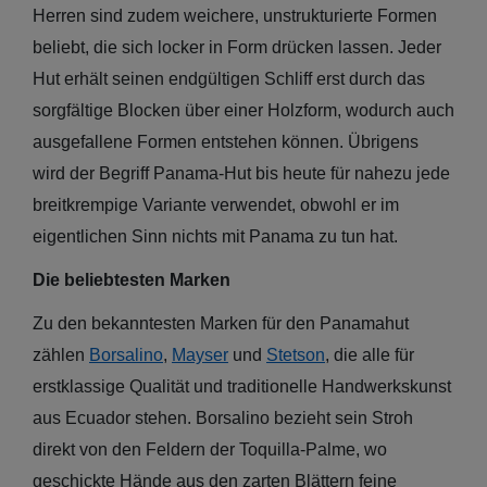
Herren sind zudem weichere, unstrukturierte Formen
beliebt, die sich locker in Form drücken lassen. Jeder
Hut erhält seinen endgültigen Schliff erst durch das
sorgfältige Blocken über einer Holzform, wodurch auch
ausgefallene Formen entstehen können. Übrigens
wird der Begriff Panama-Hut bis heute für nahezu jede
breitkrempige Variante verwendet, obwohl er im
eigentlichen Sinn nichts mit Panama zu tun hat.
Die beliebtesten Marken
Zu den bekanntesten Marken für den Panamahut
zählen
Borsalino
,
Mayser
und
Stetson
, die alle für
erstklassige Qualität und traditionelle Handwerkskunst
aus Ecuador stehen. Borsalino bezieht sein Stroh
direkt von den Feldern der Toquilla-Palme, wo
geschickte Hände aus den zarten Blättern feine