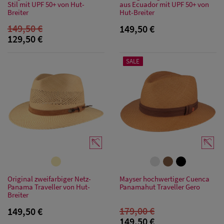
Stil mit UPF 50+ von Hut-
aus Ecuador mit UPF 50+ von
Breiter
Hut-Breiter
149,50 €
149,50 €
129,50 €
SALE
Original zweifarbiger Netz-
Mayser hochwertiger Cuenca
Panama Traveller von Hut-
Panamahut Traveller Gero
Breiter
179,00 €
149,50 €
149,50 €