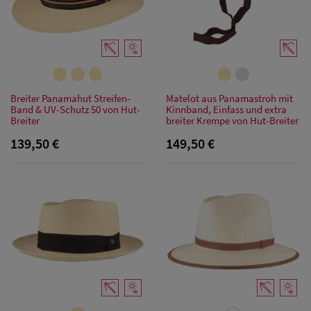
Snapback Caps
Breiter Panamahut Streifen-
Matelot aus Panamastroh mit
Band & UV-Schutz 50 von Hut-
Kinnband, Einfass und extra
Breiter
breiter Krempe von Hut-Breiter
139,50 €
149,50 €