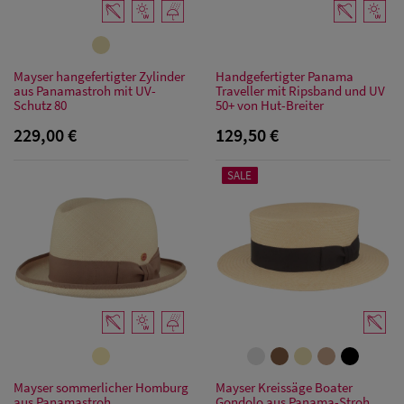
Mayser hangefertigter Zylinder
Handgefertigter Panama
aus Panamastroh mit UV-
Traveller mit Ripsband und UV
Schutz 80
50+ von Hut-Breiter
229,00 €
129,50 €
SALE
Mayser sommerlicher Homburg
Mayser Kreissäge Boater
aus Panamastroh,
Gondolo aus Panama-Stroh