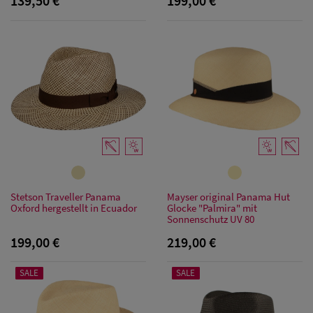
139,50 €
199,00 €
Stetson Traveller Panama
Mayser original Panama Hut
Oxford hergestellt in Ecuador
Glocke "Palmira" mit
Sonnenschutz UV 80
199,00 €
219,00 €
SALE
SALE