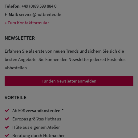
Telefon:
+49 (0)89 599 884 0
E-Mail:
service@hutbreiter.de
» Zum Kontaktformular
NEWSLETTER
Erfahren Sie als erste von neuen Trends und sichern Sie sich die
besten Angebote. Sie können den Newsletter jederzeit kostenlos
abbestellen.
Für den Newsletter anmelden
VORTEILE
Ab 50€
versandkostenfrei*
Europas größtes Huthaus
Hüte aus eigenem Atelier
Beratung durch Hutmacher