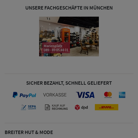
UNSERE FACHGESCHÄFTE IN MÜNCHEN
Marienplatz
089 - 89 05 84 01
SICHER BEZAHLT, SCHNELL GELIEFERT
BREITER HUT & MODE