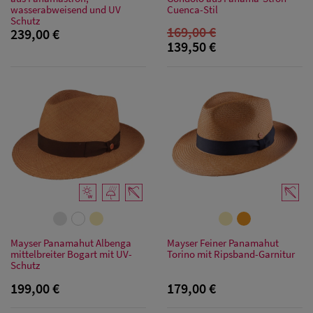
wasserabweisend und UV
Cuenca-Stil
Schutz
169,00 €
239,00 €
139,50 €
Mayser Panamahut Albenga
Mayser Feiner Panamahut
mittelbreiter Bogart mit UV-
Torino mit Ripsband-Garnitur
Schutz
199,00 €
179,00 €