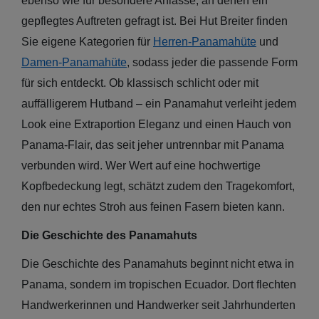
ebenso wie für besondere Anlässe, an denen ein
gepflegtes Auftreten gefragt ist. Bei Hut Breiter finden
Sie eigene Kategorien für
Herren-Panamahüte
und
Damen-Panamahüte
, sodass jeder die passende Form
für sich entdeckt. Ob klassisch schlicht oder mit
auffälligerem Hutband – ein Panamahut verleiht jedem
Look eine Extraportion Eleganz und einen Hauch von
Panama-Flair, das seit jeher untrennbar mit Panama
verbunden wird. Wer Wert auf eine hochwertige
Kopfbedeckung legt, schätzt zudem den Tragekomfort,
den nur echtes Stroh aus feinen Fasern bieten kann.
Die Geschichte des Panamahuts
Die Geschichte des Panamahuts beginnt nicht etwa in
Panama, sondern im tropischen Ecuador. Dort flechten
Handwerkerinnen und Handwerker seit Jahrhunderten