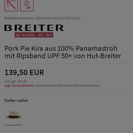
Artikelnummer
Hut--2553-Kira-natur Einfaß 10 sz-L
Pork Pie Kira aus 100% Panamastroh
mit Ripsband UPF 50+ von Hut-Breiter
139,50 EUR
inkl. ges. MwSt.
zzgl. Versandkosten
, Versandkostenfrei innerhalb Deutschlands
Farbe:
natur