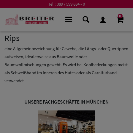
Tel.:
089 / 599 884 - 0
0
Rips
eine Allgemeinbezeichnung für Gewebe, die Längs- oder Querrippen
aufweisen, idealerweise aus Baumwolle oder
Baumwollmischungen gewebt. Es wird bei Kopfbedeckungen meist
als Schweißband im Inneren des Hutes oder als Garniturband
verwendet
UNSERE FACHGESCHÄFTE IN MÜNCHEN