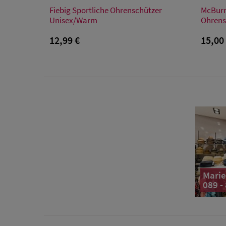
Verfügbare Größe
Fiebig Sportliche Ohrenschützer
McBurn 
Einheitsgröße
Unisex/Warm
Ohrens
12,99 €
15,00
Marie
089 -