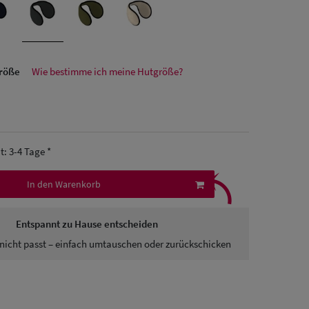
größe
Wie bestimme ich meine Hutgröße?
it: 3-4 Tage *
⤹
In den Warenkorb
Entspannt zu Hause entscheiden
nicht passt – einfach umtauschen oder zurückschicken