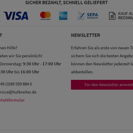
SICHER BEZAHLT, SCHNELL GELIEFERT
T
NEWSLETTER
hen Hilfe?
Erfahren Sie als erste von neuen 
aten wir Sie persönlich!
sichern Sie sich die besten Angebo
 Donnerstag:
9:30 Uhr
-
17:00 Uhr
können den Newsletter jederzeit 
:30 Uhr
bis
16:00 Uhr
abbestellen.
49 (0)89 599 884 0
Für den Newsletter anmel
rvice@hutbreiter.de
ntaktformular