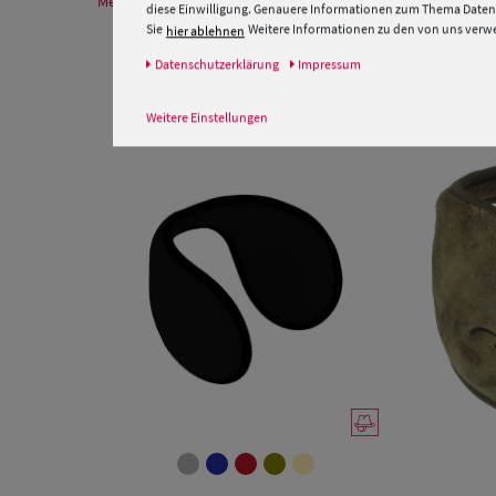
Mehr Informationen zum Hersteller und EU Verantwortlichen
diese Einwilligung. Genauere Informationen zum Thema Datens
Sie
Weitere Informationen zu den von uns verwen
hier ablehnen
Daten­schutz­erklärung
Impressum
Weitere Einstellungen