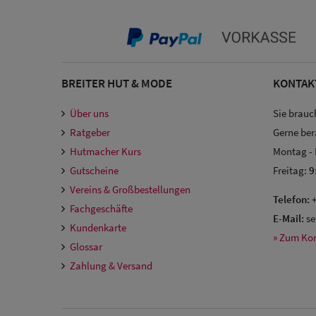
BREITER HUT & MODE
KONTAK
Über uns
Sie brauc
Ratgeber
Gerne ber
Hutmacher Kurs
Montag -
Gutscheine
Freitag:
9
Vereins & Großbestellungen
Telefon:
+
Fachgeschäfte
E-Mail:
se
Kundenkarte
» Zum Ko
Glossar
Zahlung & Versand