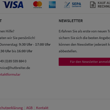
T
NEWSLETTER
hen Hilfe?
Erfahren Sie als erste von neuen 
aten wir Sie persönlich!
sichern Sie sich die besten Angebo
 Donnerstag:
9:30 Uhr
-
17:00 Uhr
können den Newsletter jederzeit 
:30 Uhr
bis
16:00 Uhr
abbestellen.
49 (0)89 599 884 0
Für den Newsletter anmel
rvice@hutbreiter.de
ntaktformular
chutz­erklärung
|
AGB
|
Kontakt