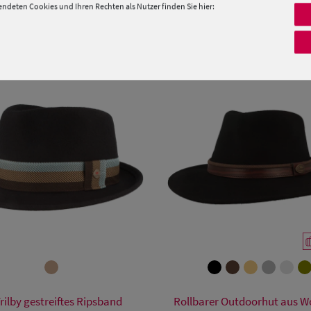
deten Cookies und Ihren Rechten als Nutzer finden Sie hier:
PRODUKTEMPFEHLUNGEN
Verfügbare Größe
Verfügbare Größe
rilby gestreiftes Ripsband
Rollbarer Outdoorhut aus Wol