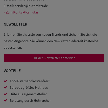
E-Mail:
service@hutbreiter.de
» Zum Kontaktformular
NEWSLETTER
Erfahren Sie als erste von neuen Trends und sichern Sie sich die
besten Angebote. Sie können den Newsletter jederzeit kostenlos
abbestellen.
Für den Newsletter anmelden
VORTEILE
Ab 50€
versandkostenfrei*
Europas größtes Huthaus
Hüte aus eigenem Atelier
Sale: Caps
Beratung durch Hutmacher
Sale: