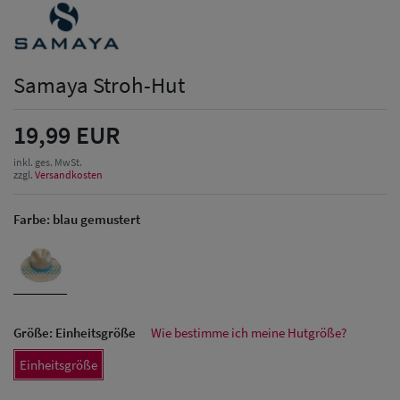
Samaya Stroh-Hut
19,99 EUR
inkl. ges. MwSt.
zzgl.
Versandkosten
Farbe:
blau gemustert
Größe:
Einheitsgröße
Wie bestimme ich meine Hutgröße?
Einheitsgröße
Herren Caps