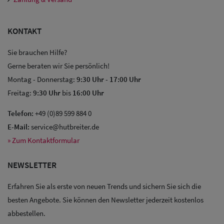
KONTAKT
Sie brauchen Hilfe?
Gerne beraten wir Sie persönlich!
Montag - Donnerstag:
9:30 Uhr
-
17:00 Uhr
Freitag:
9:30 Uhr
bis
16:00 Uhr
Telefon:
+49 (0)89 599 884 0
E-Mail:
service@hutbreiter.de
» Zum Kontaktformular
NEWSLETTER
Erfahren Sie als erste von neuen Trends und sichern Sie sich die
besten Angebote. Sie können den Newsletter jederzeit kostenlos
Sale: Caps
abbestellen.