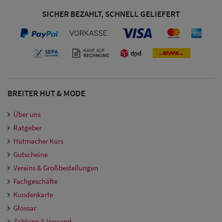
Damen
SICHER BEZAHLT, SCHNELL GELIEFERT
Snapback Caps
Damen Caps
Großgrößen
(63-65 cm)
BREITER HUT & MODE
Über uns
Ratgeber
Hutmacher Kurs
Gutscheine
Vereins & Großbestellungen
Fachgeschäfte
Kundenkarte
Glossar
Zahlung & Versand