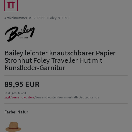
Artikelnummer
Bail-81703BH Foley-NT159-S
Bailey leichter knautschbarer Papier
Strohhut Foley Traveller Hut mit
Kunstleder-Garnitur
89,95 EUR
inkl. ges. MwSt.
zzgl. Versandkosten
, Versandkostenfrei innerhalb Deutschlands
Farbe:
Natur
Herren Caps