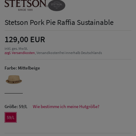
Stetson Pork Pie Raffia Sustainable
129,00 EUR
inkl. ges. MwSt.
zzgl. Versandkosten
, Versandkostenfrei innerhalb Deutschlands
Farbe:
Mittelbeige
Größe:
59/L
Wie bestimme ich meine Hutgröße?
59/L
Herren Caps