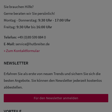
Sie brauchen Hilfe?
Gerne beraten wir Sie persönlich!
Montag - Donnerstag:
9:30 Uhr
-
17:00 Uhr
Freitag:
9:30 Uhr
bis
16:00 Uhr
Telefon:
+49 (0)89 599 884 0
E-Mail:
service@hutbreiter.de
» Zum Kontaktformular
NEWSLETTER
Erfahren Sie als erste von neuen Trends und sichern Sie sich die
besten Angebote. Sie können den Newsletter jederzeit kostenlos
abbestellen.
Für den Newsletter anmelden
Sale: Caps
VORTEILE
Sale: