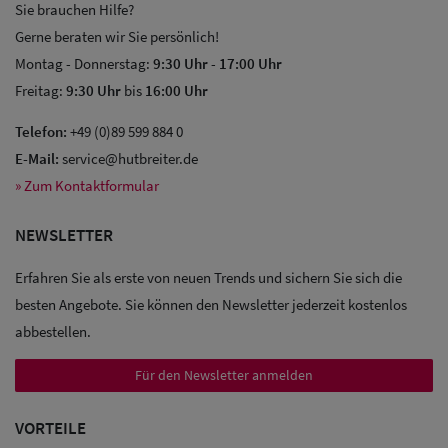
Sie brauchen Hilfe?
Gerne beraten wir Sie persönlich!
Montag - Donnerstag:
9:30 Uhr
-
17:00 Uhr
Freitag:
9:30 Uhr
bis
16:00 Uhr
Telefon:
+49 (0)89 599 884 0
E-Mail:
service@hutbreiter.de
» Zum Kontaktformular
NEWSLETTER
Erfahren Sie als erste von neuen Trends und sichern Sie sich die
besten Angebote. Sie können den Newsletter jederzeit kostenlos
abbestellen.
Für den Newsletter anmelden
Sale: Caps
VORTEILE
Sale: