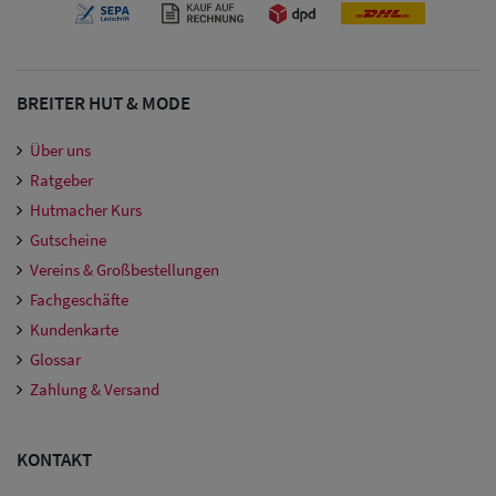
Damen
Snapback Caps
Damen Caps
BREITER HUT & MODE
Großgrößen
Über uns
(63-65 cm)
Ratgeber
Hutmacher Kurs
Gutscheine
Vereins & Großbestellungen
Fachgeschäfte
Kundenkarte
Glossar
Zahlung & Versand
KONTAKT