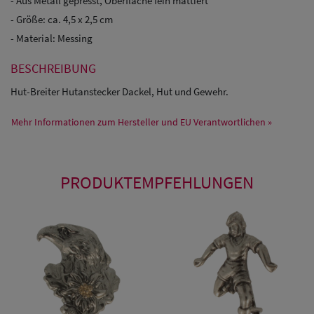
- Aus Metall gepresst, Oberfläche fein mattiert
- Größe: ca. 4,5 x 2,5 cm
- Material: Messing
BESCHREIBUNG
Hut-Breiter Hutanstecker Dackel, Hut und Gewehr.
Mehr Informationen zum Hersteller und EU Verantwortlichen »
PRODUKTEMPFEHLUNGEN