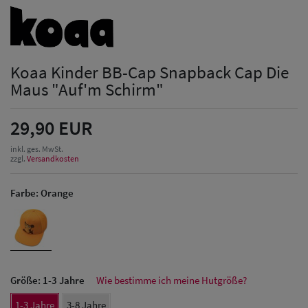
Koaa Kinder BB-Cap Snapback Cap Die
Maus "Auf'm Schirm"
29,90 EUR
inkl. ges. MwSt.
zzgl.
Versandkosten
Farbe:
Orange
Größe:
1-3 Jahre
Wie bestimme ich meine Hutgröße?
Herren Caps
1-3 Jahre
3-8 Jahre