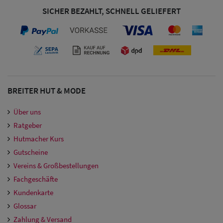
Damen
SICHER BEZAHLT, SCHNELL GELIEFERT
Snapback Caps
Damen Caps
Großgrößen
(63-65 cm)
BREITER HUT & MODE
Über uns
Ratgeber
Hutmacher Kurs
Gutscheine
Vereins & Großbestellungen
Fachgeschäfte
Kundenkarte
Glossar
Zahlung & Versand