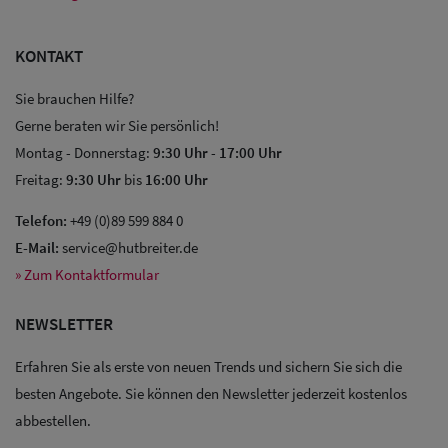
KONTAKT
Sie brauchen Hilfe?
Gerne beraten wir Sie persönlich!
Montag - Donnerstag:
9:30 Uhr
-
17:00 Uhr
Freitag:
9:30 Uhr
bis
16:00 Uhr
Telefon:
+49 (0)89 599 884 0
E-Mail:
service@hutbreiter.de
» Zum Kontaktformular
NEWSLETTER
Erfahren Sie als erste von neuen Trends und sichern Sie sich die
besten Angebote. Sie können den Newsletter jederzeit kostenlos
Sale: Caps
abbestellen.