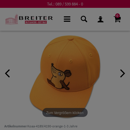
Tel.:
089 / 599 884 - 0
0
Zum Vergrößern klicken
Artikelnummer
Koaa-4189/4190-orange-1-3 Jahre