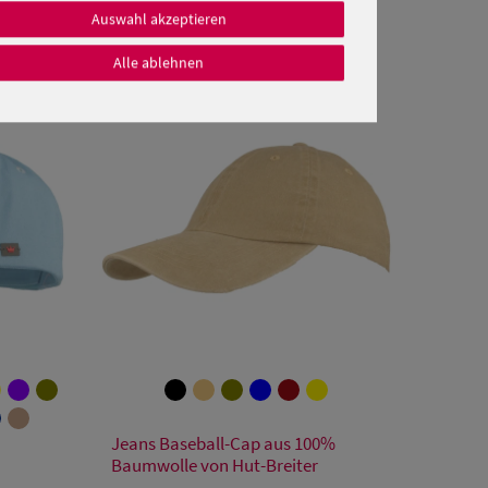
Auswahl akzeptieren
Alle ablehnen
Verfügbare Größe
Jeans Baseball-Cap aus 100%
Einheitsgröße
Baumwolle von Hut-Breiter