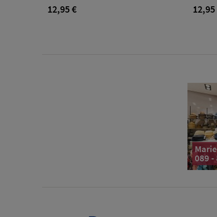
12,95 €
12,95
Marie
089 -