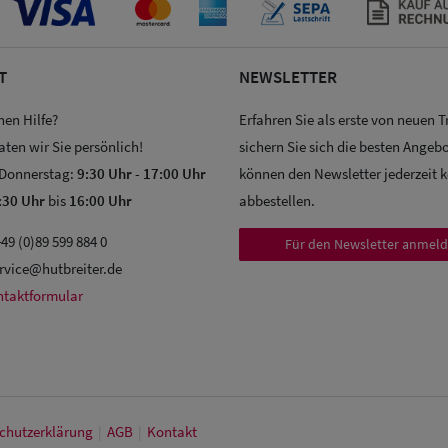
T
NEWSLETTER
hen Hilfe?
Erfahren Sie als erste von neuen 
aten wir Sie persönlich!
sichern Sie sich die besten Angebo
 Donnerstag:
9:30 Uhr
-
17:00 Uhr
können den Newsletter jederzeit 
:30 Uhr
bis
16:00 Uhr
abbestellen.
49 (0)89 599 884 0
Für den Newsletter anmel
rvice@hutbreiter.de
ntaktformular
chutz­erklärung
|
AGB
|
Kontakt