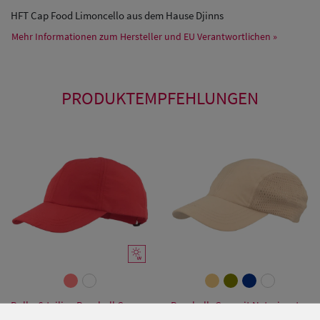
HFT Cap Food Limoncello aus dem Hause Djinns
Mehr Informationen zum Hersteller und EU Verantwortlichen »
PRODUKTEMPFEHLUNGEN
Balke 6-teilige Baseball Cap
Baseball- Cap mit Netzeinsatz
mit UV-Schutz 40+ und
von Hut-Breiter