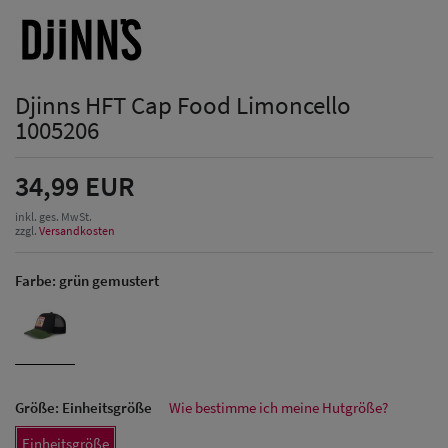
Djinns HFT Cap Food Limoncello
1005206
34,99 EUR
inkl. ges. MwSt.
zzgl.
Versandkosten
Farbe:
grün gemustert
Größe:
Einheitsgröße
Wie bestimme ich meine Hutgröße?
Herren Caps
Einheitsgröße