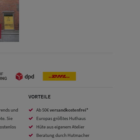
VORTEILE
Trends und
Ab 50€
versandkostenfrei*
te. Sie
Europas größtes Huthaus
kostenlos
Hüte aus eigenem Atelier
Beratung durch Hutmacher