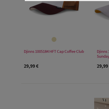
Verfügbare Größe
Djinns 1005184 HFT Cap Coffee Club
Djinns
Einheitsgröße
Sunday
29,99 €
29,99