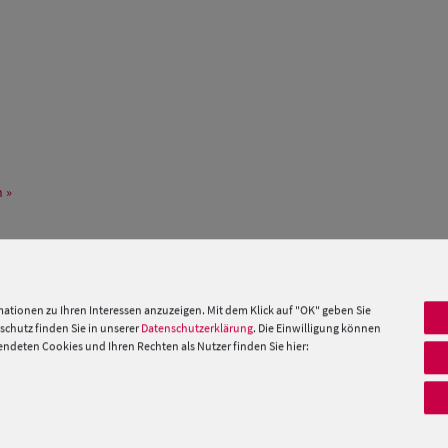
 »
PRODUKTEMPFEHLUNGEN
ationen zu Ihren Interessen anzuzeigen. Mit dem Klick auf "OK" geben Sie
chutz finden Sie in unserer
Datenschutzerklärung
. Die Einwilligung können
deten Cookies und Ihren Rechten als Nutzer finden Sie hier: