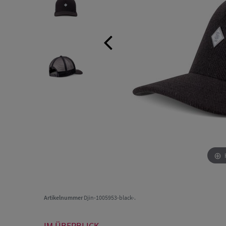
Artikelnummer
Djin-1005953-black-.
IM ÜBERBLICK