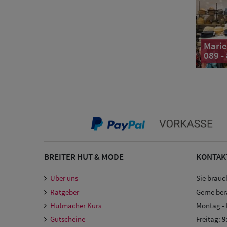
Marie
089 -
BREITER HUT & MODE
KONTAK
Über uns
Sie brauc
Ratgeber
Gerne ber
Hutmacher Kurs
Montag -
Gutscheine
Freitag:
9