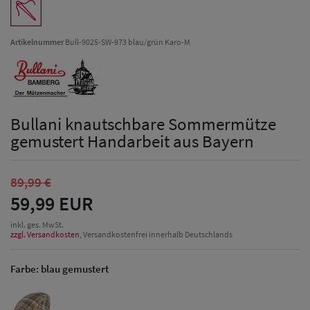
Artikelnummer
Bull-9025-SW-973 blau/grün Karo-M
Bullani knautschbare Sommermütze
gemustert Handarbeit aus Bayern
89,99 €
59,99 EUR
inkl. ges. MwSt.
zzgl. Versandkosten
, Versandkostenfrei innerhalb Deutschlands
Farbe:
blau gemustert