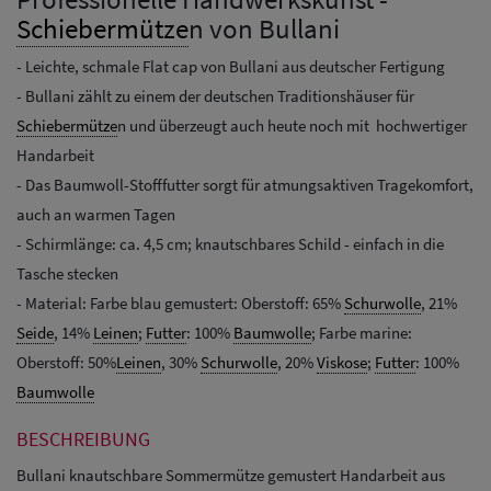
Schiebermütze
n von Bullani
- Leichte, schmale Flat cap von Bullani aus deutscher Fertigung
- Bullani zählt zu einem der deutschen Traditionshäuser für
Schiebermütze
n und überzeugt auch heute noch mit hochwertiger
Handarbeit
- Das Baumwoll-Stofffutter sorgt für atmungsaktiven Tragekomfort,
auch an warmen Tagen
- Schirmlänge: ca. 4,5 cm; knautschbares Schild - einfach in die
Tasche stecken
- Material: Farbe blau gemustert: Oberstoff: 65%
Schurwolle
, 21%
Seide
, 14%
Leinen
;
Futter
: 100%
Baumwolle
; Farbe marine:
Oberstoff: 50%
Leinen
, 30%
Schurwolle
, 20%
Viskose
;
Futter
: 100%
Baumwolle
BESCHREIBUNG
Bullani knautschbare Sommermütze gemustert Handarbeit aus