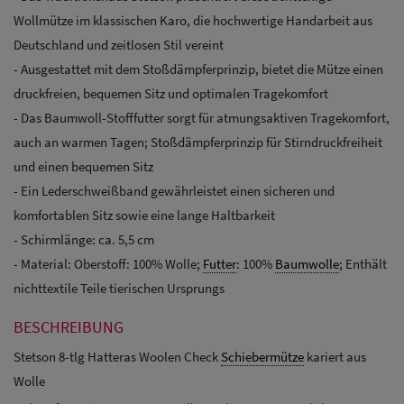
Wollmütze im klassischen Karo, die hochwertige Handarbeit aus
Deutschland und zeitlosen Stil vereint
- Ausgestattet mit dem Stoßdämpferprinzip, bietet die Mütze einen
druckfreien, bequemen Sitz und optimalen Tragekomfort
- Das Baumwoll-Stofffutter sorgt für atmungsaktiven Tragekomfort,
auch an warmen Tagen; Stoßdämpferprinzip für Stirndruckfreiheit
und einen bequemen Sitz
- Ein Lederschweißband gewährleistet einen sicheren und
komfortablen Sitz sowie eine lange Haltbarkeit
- Schirmlänge: ca. 5,5 cm
- Material: Oberstoff: 100% Wolle;
Futter
: 100%
Baumwolle
; Enthält
nichttextile Teile tierischen Ursprungs
BESCHREIBUNG
Stetson 8-tlg Hatteras Woolen Check
Schiebermütze
kariert aus
Wolle