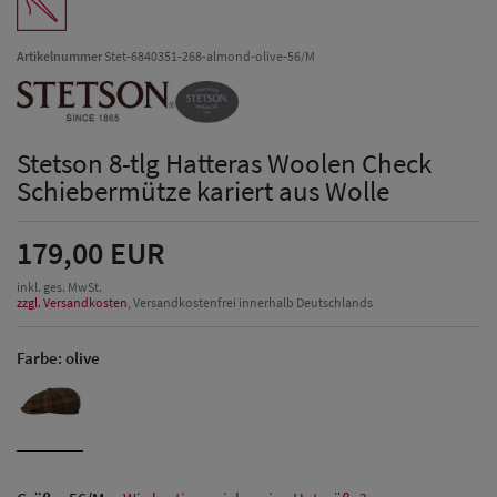
Artikelnummer
Stet-6840351-268-almond-olive-56/M
Stetson 8-tlg Hatteras Woolen Check
Schiebermütze kariert aus Wolle
179,00 EUR
inkl. ges. MwSt.
zzgl. Versandkosten
, Versandkostenfrei innerhalb Deutschlands
Farbe:
olive
Herren Caps