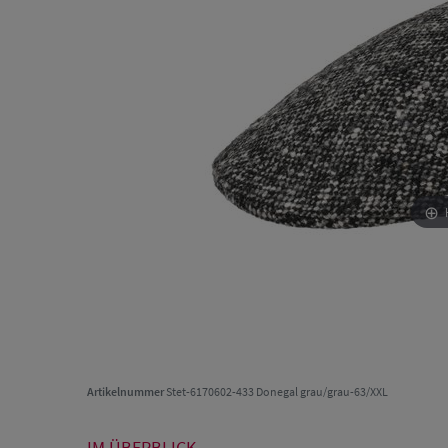
Artikelnummer
Stet-6170602-433 Donegal grau/grau-63/XXL
IM ÜBERBLICK