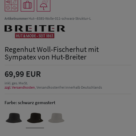
Artikelnummer
Hut--838S-Wolle-011-schwarz-Struktur-L
Regenhut Woll-Fischerhut mit
Sympatex von Hut-Breiter
69,99 EUR
inkl. ges. MwSt.
zzgl. Versandkosten
, Versandkostenfrei innerhalb Deutschlands
Farbe:
schwarz gemustert
Herren Caps