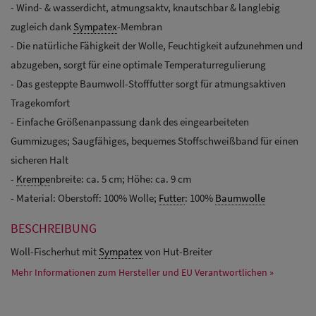
- Wind- & wasserdicht, atmungsaktv, knautschbar & langlebig
zugleich dank
Sympatex
-Membran
- Die natürliche Fähigkeit der Wolle, Feuchtigkeit aufzunehmen und
abzugeben, sorgt für eine optimale Temperaturregulierung
- Das gesteppte Baumwoll-Stofffutter sorgt für atmungsaktiven
Tragekomfort
- Einfache Größenanpassung dank des eingearbeiteten
Gummizuges; Saugfähiges, bequemes Stoffschweißband für einen
sicheren Halt
-
Krempe
nbreite: ca. 5 cm; Höhe: ca. 9 cm
- Material: Oberstoff: 100% Wolle;
Futter
: 100%
Baumwolle
BESCHREIBUNG
Woll-Fischerhut mit
Sympatex
von Hut-Breiter
Mehr Informationen zum Hersteller und EU Verantwortlichen »