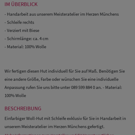
IM ÜBERBLICK
- Handarbeit aus unserem Meisteratelier im Herzen Münchens
- Schleife rechts
- Verziert mit Biese
- Schirmlänge: ca. 4 cm
- Material: 100% Wolle
Wir fertigen diesen Hut individuell für Sie auf Maß. Benötigen Sie
eine andere Größe, Farbe oder wünschen Sie eine individuelle
Anpassung rufen Sie uns bitte unter 089 599 884 0 an. - Material:
100% Wolle
BESCHREIBUNG
Einfarbiger Woll-Hut mit Schleife exklusiv für Sie in Handarbeit in
unserem Meisteratelier im Herzen Münchens gefertigt.