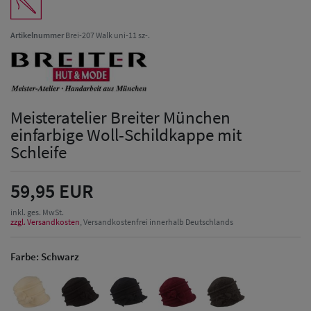
Artikelnummer
Brei-207 Walk uni-11 sz-.
Meisteratelier Breiter München
einfarbige Woll-Schildkappe mit
Schleife
59,95 EUR
inkl. ges. MwSt.
zzgl. Versandkosten
, Versandkostenfrei innerhalb Deutschlands
Farbe:
Schwarz
Herren Caps