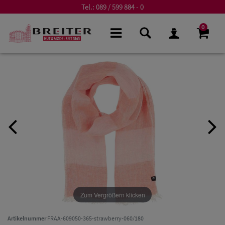
Tel.:
089 / 599 884 - 0
0
Zum Vergrößern klicken
Artikelnummer
FRAA-609050-365-strawberry-060/180