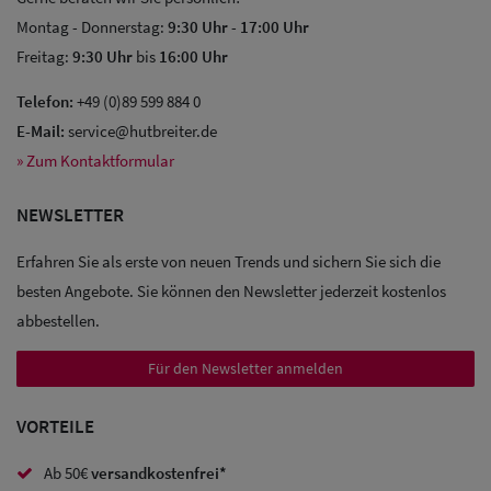
Montag - Donnerstag:
9:30 Uhr
-
17:00 Uhr
Freitag:
9:30 Uhr
bis
16:00 Uhr
Telefon:
+49 (0)89 599 884 0
E-Mail:
service@hutbreiter.de
» Zum Kontaktformular
NEWSLETTER
Erfahren Sie als erste von neuen Trends und sichern Sie sich die
besten Angebote. Sie können den Newsletter jederzeit kostenlos
abbestellen.
Für den Newsletter anmelden
VORTEILE
Sale: Caps
Ab 50€
versandkostenfrei*
Sale: