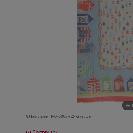
Artikelnummer
FRAA-640077-524-true blue-.
IM ÜBERBLICK