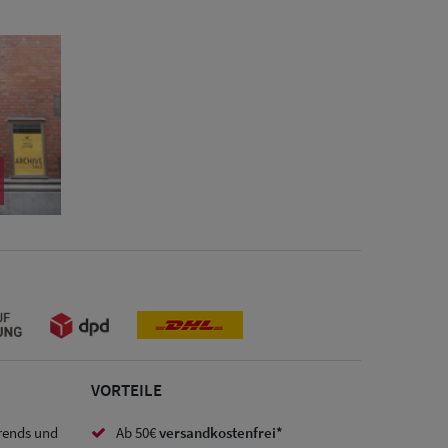
VORTEILE
Trends und
Ab 50€
versandkostenfrei*