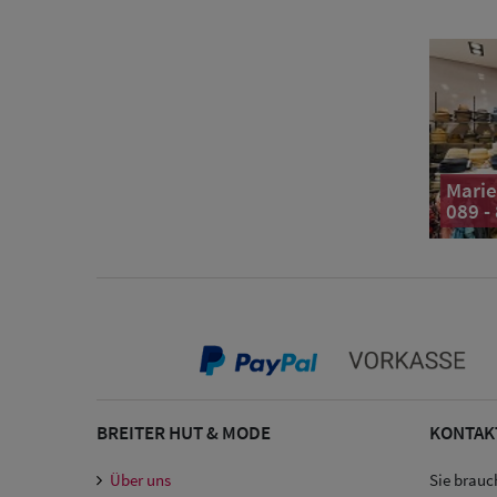
Marie
089 -
BREITER HUT & MODE
KONTAK
Über uns
Sie brauc