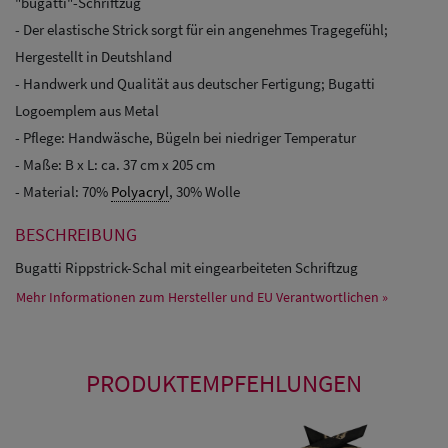
"bugatti"-Schriftzug
- Der elastische Strick sorgt für ein angenehmes Tragegefühl;
Hergestellt in Deutshland
- Handwerk und Qualität aus deutscher Fertigung; Bugatti
Logoemplem aus Metal
- Pflege: Handwäsche, Bügeln bei niedriger Temperatur
- Maße: B x L: ca. 37 cm x 205 cm
- Material: 70%
Polyacryl
, 30% Wolle
BESCHREIBUNG
Bugatti Rippstrick-Schal mit eingearbeiteten Schriftzug
Mehr Informationen zum Hersteller und EU Verantwortlichen »
PRODUKTEMPFEHLUNGEN