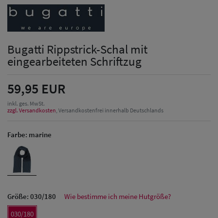
Bugatti Rippstrick-Schal mit
eingearbeiteten Schriftzug
59,95 EUR
inkl. ges. MwSt.
zzgl. Versandkosten
, Versandkostenfrei innerhalb Deutschlands
Farbe:
marine
Größe:
030/180
Wie bestimme ich meine Hutgröße?
Herren Caps
030/180