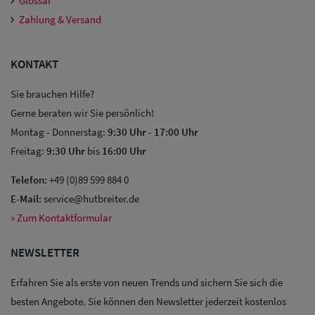
Glossar
Zahlung & Versand
KONTAKT
Sie brauchen Hilfe?
Gerne beraten wir Sie persönlich!
Montag - Donnerstag:
9:30 Uhr
-
17:00 Uhr
Freitag:
9:30 Uhr
bis
16:00 Uhr
Telefon:
+49 (0)89 599 884 0
E-Mail:
service@hutbreiter.de
» Zum Kontaktformular
NEWSLETTER
Erfahren Sie als erste von neuen Trends und sichern Sie sich die
Sale: Caps
besten Angebote. Sie können den Newsletter jederzeit kostenlos