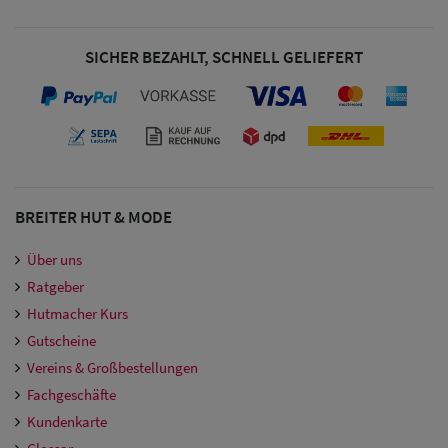
Damen
Snapback Caps
SICHER BEZAHLT, SCHNELL GELIEFERT
Damen Caps
Großgrößen
(63-65 cm)
BREITER HUT & MODE
Über uns
Ratgeber
Hutmacher Kurs
Gutscheine
Vereins & Großbestellungen
Fachgeschäfte
Kundenkarte