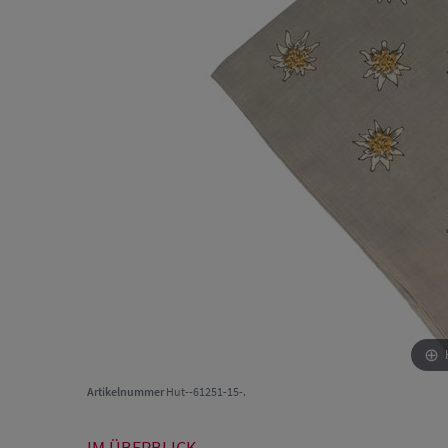
Artikelnummer
Hut--61251-15-.
IM ÜBERBLICK