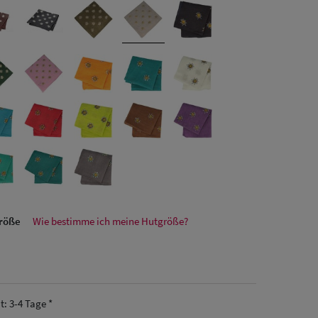
größe
Wie bestimme ich meine Hutgröße?
it: 3-4 Tage *