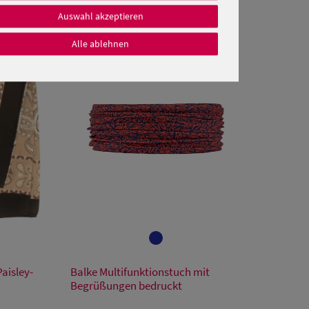
Auswahl akzeptieren
Alle ablehnen
Verfügbare Größe
aisley-
Balke Multifunktionstuch mit
Einheitsgröße
Begrüßungen bedruckt