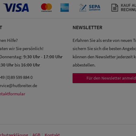
T
NEWSLETTER
hen Hilfe?
Erfahren Sie als erste von neuen 
aten wir Sie persönlich!
sichern Sie sich die besten Angebo
 Donnerstag:
9:30 Uhr
-
17:00 Uhr
können den Newsletter jederzeit 
:30 Uhr
bis
16:00 Uhr
abbestellen.
49 (0)89 599 884 0
Für den Newsletter anmel
rvice@hutbreiter.de
ntaktformular
chutz­erklärung
|
AGB
|
Kontakt