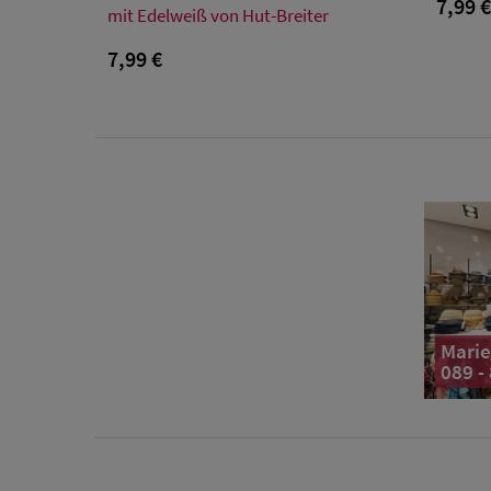
7,99 
mit Edelweiß von Hut-Breiter
Einheitsgröße
7,99 €
Marie
089 -