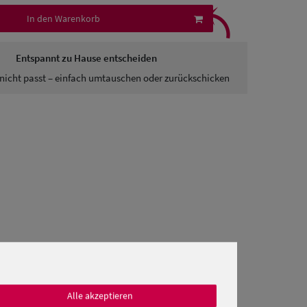
⤹
In den Warenkorb
Entspannt zu Hause entscheiden
nicht passt – einfach umtauschen oder zurückschicken
Alle akzeptieren