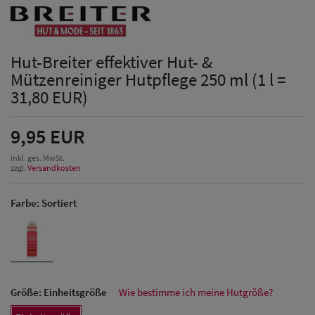
Hut-Breiter effektiver Hut- &
Mützenreiniger Hutpflege 250 ml (1 l =
31,80 EUR)
9,95 EUR
inkl. ges. MwSt.
zzgl.
Versandkosten
Farbe:
Sortiert
Größe:
Einheitsgröße
Wie bestimme ich meine Hutgröße?