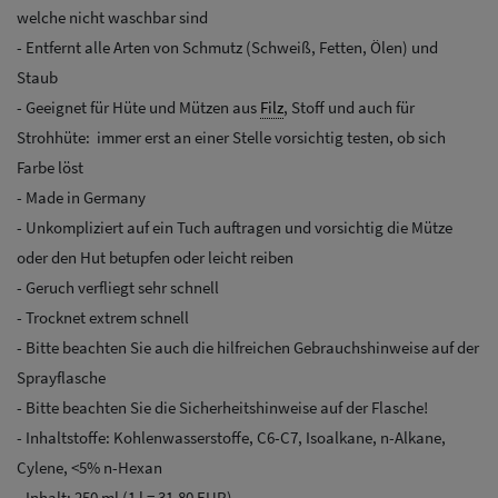
welche nicht waschbar sind
- Entfernt alle Arten von Schmutz (Schweiß, Fetten, Ölen) und
Staub
- Geeignet für Hüte und Mützen aus
Filz
, Stoff und auch für
Strohhüte: immer erst an einer Stelle vorsichtig testen, ob sich
Farbe löst
- Made in Germany
- Unkompliziert auf ein Tuch auftragen und vorsichtig die Mütze
oder den Hut betupfen oder leicht reiben
- Geruch verfliegt sehr schnell
- Trocknet extrem schnell
- Bitte beachten Sie auch die hilfreichen Gebrauchshinweise auf der
Sprayflasche
- Bitte beachten Sie die Sicherheitshinweise auf der Flasche!
- Inhaltstoffe: Kohlenwasserstoffe, C6-C7, Isoalkane, n-Alkane,
Cylene, <5% n-Hexan
- Inhalt: 250 ml (1 l = 31,80 EUR)