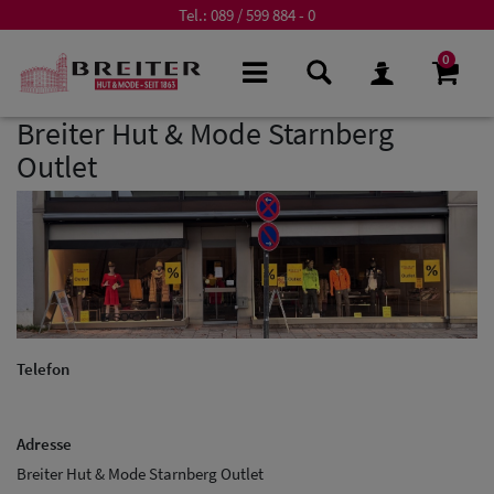
Tel.:
089 / 599 884 - 0
0
Breiter Hut & Mode Starnberg
Outlet
Telefon
Adresse
Breiter Hut & Mode Starnberg Outlet