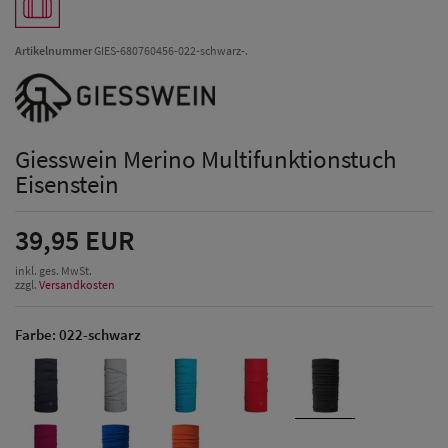
Artikelnummer
GIES-680760456-022-schwarz-.
Giesswein Merino Multifunktionstuch
Eisenstein
39,95 EUR
inkl. ges. MwSt.
zzgl.
Versandkosten
Farbe:
022-schwarz