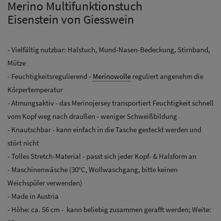
Merino Multifunktionstuch
Eisenstein von Giesswein
- Vielfältig nutzbar: Halstuch, Mund-Nasen-Bedeckung, Stirnband,
Mütze
- Feuchtigkeitsregulierend -
Merinowolle
reguliert angenehm die
Körpertemperatur
- Atmungsaktiv - das Merinojersey transportiert Feuchtigkeit schnell
vom Kopf weg nach draußen - weniger Schweißbildung
- Knautschbar - kann einfach in die Tasche gesteckt werden und
stört nicht
- Tolles Stretch-Material - passt sich jeder Kopf- & Halsform an
- Maschinenwäsche (30°C, Wollwaschgang, bitte keinen
Weichspüler verwenden)
- Made in Austria
- Höhe: ca. 56 cm - kann beliebig zusammen gerafft werden; Weite: