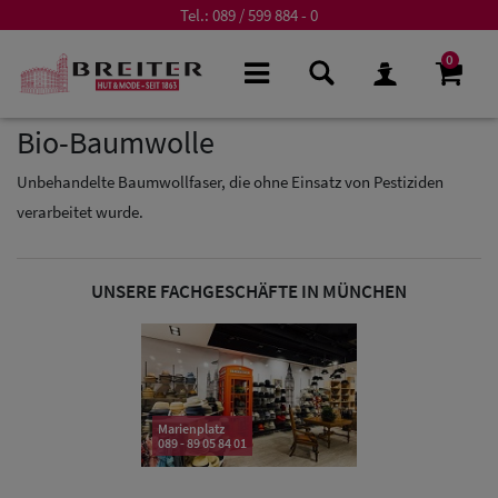
Tel.:
089 / 599 884 - 0
0
Bio-Baumwolle
Unbehandelte Baumwollfaser, die ohne Einsatz von Pestiziden
verarbeitet wurde.
UNSERE FACHGESCHÄFTE IN MÜNCHEN
Marienplatz
089 - 89 05 84 01