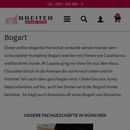
Tel.:
089 / 599 884 - 0
0
Bogart
Dieser zeitlos elegante Herrenhut verdankt seinem Namen dem
Schauspieler Humphrey Bogart welcher mit Filmen wie Casablanca
weltberühmt wurde. Al Capone ging nie ohne ihn aus dem Haus.
Charakteristisch ist die Krempe die vorne nach unten und im
hinteren Teil nach oben geschlagen wird. Celebrities wie Jonny
Depp schwören auf Ihn, auch bei Damen wird der Bogart immer
beliebter. So trägt auch Anastasia oft einen Bogart von Borsalino.
UNSERE FACHGESCHÄFTE IN MÜNCHEN