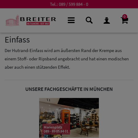
Tel.:
089 / 599 884 - 0
0
Einfass
Der Hutrand-Einfass wird am äußersten Rand der Krempe aus
einem Stoff- oder Ripsband angebracht und hat einen modischen
aber auch einen stützenden Effekt.
UNSERE FACHGESCHÄFTE IN MÜNCHEN
Marienplatz
089 - 89 05 84 01