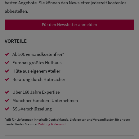
besten Angebote. Sie können den Newsletter jederzeit kostenlos
abbestellen.
Für den Newsletter anmelden
VORTEILE
Ab 50€
versandkostenfrei*
Europas größtes Huthaus
Hüte aus eigenem Atelier
Beratung durch Hutmacher
Über 160 Jahre Expertise
Münchner Familien- Unternehmen
SSL-Verschlüsselung
*gilt für Lieferungen innerhalb Deutschlands, Lieferzeiten und Versandkosten für andere
Länder finden Sie unter
Zahlung & Versand