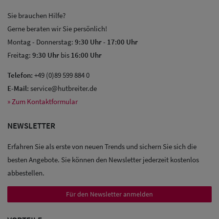
Sie brauchen Hilfe?
Gerne beraten wir Sie persönlich!
Montag - Donnerstag:
9:30 Uhr
-
17:00 Uhr
Freitag:
9:30 Uhr
bis
16:00 Uhr
Sale: Caps
Telefon:
+49 (0)89 599 884 0
E-Mail:
service@hutbreiter.de
Sale:
» Zum Kontaktformular
Baseball
Caps
NEWSLETTER
Erfahren Sie als erste von neuen Trends und sichern Sie sich die
Sale: Army
besten Angebote. Sie können den Newsletter jederzeit kostenlos
Caps
abbestellen.
Sale:
Für den Newsletter anmelden
Trucker
Caps