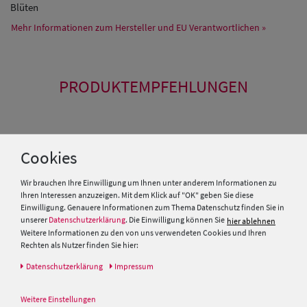
Blüten
Mehr Informationen zum Hersteller und EU Verantwortlichen »
PRODUKTEMPFEHLUNGEN
Cookies
Wir brauchen Ihre Einwilligung um Ihnen unter anderem Informationen zu
Ihren Interessen anzuzeigen. Mit dem Klick auf "OK" geben Sie diese
Einwilligung. Genauere Informationen zum Thema Datenschutz finden Sie in
unserer
Datenschutzerklärung
. Die Einwilligung können Sie
hier ablehnen
Weitere Informationen zu den von uns verwendeten Cookies und Ihren
Rechten als Nutzer finden Sie hier:
Daten­schutz­erklärung
Impressum
Breiter Meisteratelier Kleine
Glocke Filz-Glocke mit Biese
Weitere Einstellungen