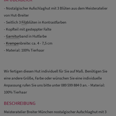
- Nostalgischer Aufschlaghut mit 3 Blüten aus dem Meisteratelier
von Hut-Breiter
- Seitlich 3
Filz
blüten in Kontrastfarben
- Kopfteil mit gesteppter Falte
-
Garnitur
band in Hutfarbe
-
Krempe
nbreite: ca. 4 - 7,5 cm
- Material: 100% Tierhaar
Wir fertigen diesen Hut individuell für Sie auf Maß. Benötigen Sie
eine andere Größe, Farbe oder wünschen Sie eine individuelle
Anpassung rufen Sie uns bitte unter 089 599 884 0 an. - Material:
100% Tierhaar
BESCHREIBUNG
Meisteratelier Breiter München nostalgischer Aufschlaghut mit 3