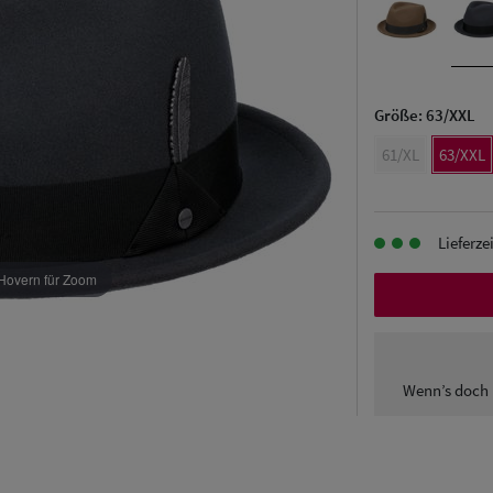
Größe:
63/XXL
61/XL
63/XXL
Lieferze
Hovern für Zoom
Wenn’s doch 