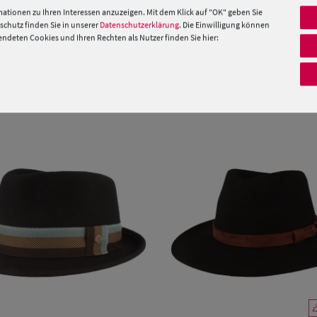
ationen zu Ihren Interessen anzuzeigen. Mit dem Klick auf "OK" geben Sie
chutz finden Sie in unserer
Datenschutzerklärung
. Die Einwilligung können
deten Cookies und Ihren Rechten als Nutzer finden Sie hier:
 »
PRODUKTEMPFEHLUNGEN