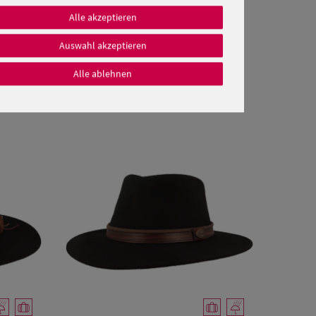
Alle akzeptieren
Auswahl akzeptieren
Alle ablehnen