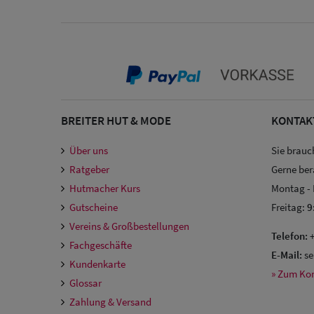
BREITER HUT & MODE
KONTAK
Über uns
Sie brauc
Ratgeber
Gerne ber
Hutmacher Kurs
Montag -
Gutscheine
Freitag:
9
Vereins & Großbestellungen
Telefon:
+
Fachgeschäfte
E-Mail:
se
Kundenkarte
» Zum Ko
Glossar
Zahlung & Versand