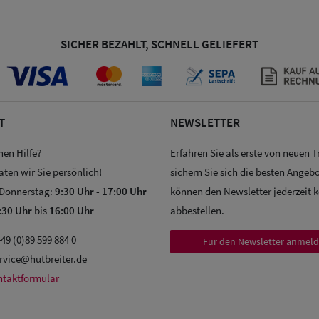
SICHER BEZAHLT, SCHNELL GELIEFERT
T
NEWSLETTER
hen Hilfe?
Erfahren Sie als erste von neuen 
aten wir Sie persönlich!
sichern Sie sich die besten Angebo
 Donnerstag:
9:30 Uhr
-
17:00 Uhr
können den Newsletter jederzeit 
:30 Uhr
bis
16:00 Uhr
abbestellen.
49 (0)89 599 884 0
Für den Newsletter anmel
rvice@hutbreiter.de
ntaktformular