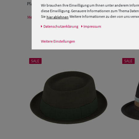
Player Woolfelt
Wir brauchen Ihre Einwilligung um Ihnen unter anderem Inform
diese Einwilligung. Genauere Informationen zum Thema Datens
Sie
Weitere Informationen zu den von uns verwen
Mehr Informationen zum Hersteller und EU Verantwortlichen
hier ablehnen
Daten­schutz­erklärung
Impressum
Weitere Einstellungen
SALE
SALE