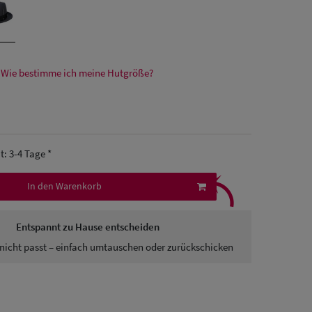
Wie bestimme ich meine Hutgröße?
it: 3-4 Tage *
⤹
In den Warenkorb
Entspannt zu Hause entscheiden
nicht passt – einfach umtauschen oder zurückschicken