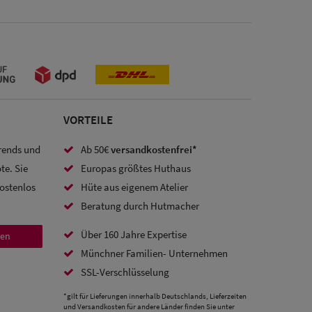
VORTEILE
Trends und
Ab 50€
versandkostenfrei*
te. Sie
Europas größtes Huthaus
kostenlos
Hüte aus eigenem Atelier
Beratung durch Hutmacher
Über 160 Jahre Expertise
den
Münchner Familien- Unternehmen
SSL-Verschlüsselung
*gilt für Lieferungen innerhalb Deutschlands, Lieferzeiten
und Versandkosten für andere Länder finden Sie unter