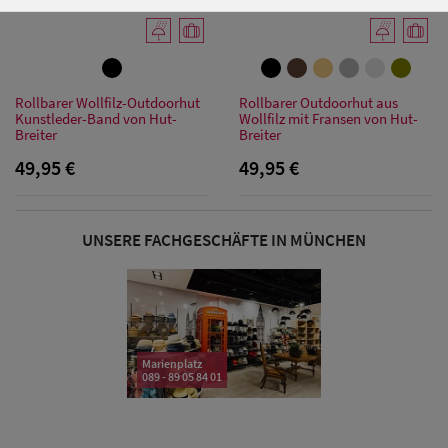
Damen Caps
Rollbarer Wollfilz-Outdoorhut
Rollbarer Outdoorhut aus
Kunstleder-Band von Hut-
Wollfilz mit Fransen von Hut-
Damen
Breiter
Breiter
Baseball Caps
49,95 €
49,95 €
Damen UV-
Schutz Caps
UNSERE FACHGESCHÄFTE IN MÜNCHEN
Damen
Bandana Caps
Damen
Marienplatz
089 - 89 05 84 01
Sonnenschilder
& Visoren