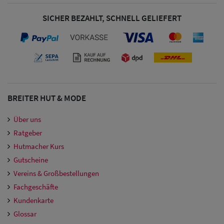
Damen
SICHER BEZAHLT, SCHNELL GELIEFERT
Snapback Caps
Damen Caps
Großgrößen
(63-65 cm)
BREITER HUT & MODE
Über uns
Ratgeber
Hutmacher Kurs
Gutscheine
Vereins & Großbestellungen
Fachgeschäfte
Kundenkarte
Glossar