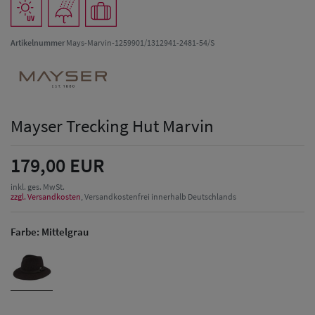
Artikelnummer
Mays-Marvin-1259901/1312941-2481-54/S
Mayser Trecking Hut Marvin
179,00 EUR
inkl. ges. MwSt.
zzgl. Versandkosten
, Versandkostenfrei innerhalb Deutschlands
Farbe:
Mittelgrau
Herren Caps