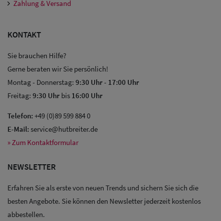
Zahlung & Versand
KONTAKT
Sie brauchen Hilfe?
Gerne beraten wir Sie persönlich!
Montag - Donnerstag:
9:30 Uhr
-
17:00 Uhr
Freitag:
9:30 Uhr
bis
16:00 Uhr
Telefon:
+49 (0)89 599 884 0
E-Mail:
service@hutbreiter.de
» Zum Kontaktformular
NEWSLETTER
Erfahren Sie als erste von neuen Trends und sichern Sie sich die
besten Angebote. Sie können den Newsletter jederzeit kostenlos
Sale: Caps
abbestellen.