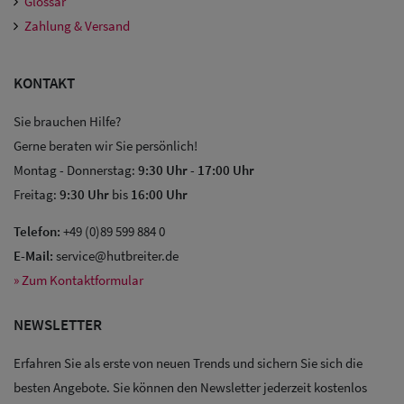
Glossar
Zahlung & Versand
KONTAKT
Sie brauchen Hilfe?
Gerne beraten wir Sie persönlich!
Montag - Donnerstag:
9:30 Uhr
-
17:00 Uhr
Freitag:
9:30 Uhr
bis
16:00 Uhr
Telefon:
+49 (0)89 599 884 0
E-Mail:
service@hutbreiter.de
» Zum Kontaktformular
NEWSLETTER
Erfahren Sie als erste von neuen Trends und sichern Sie sich die
Sale: Caps
besten Angebote. Sie können den Newsletter jederzeit kostenlos