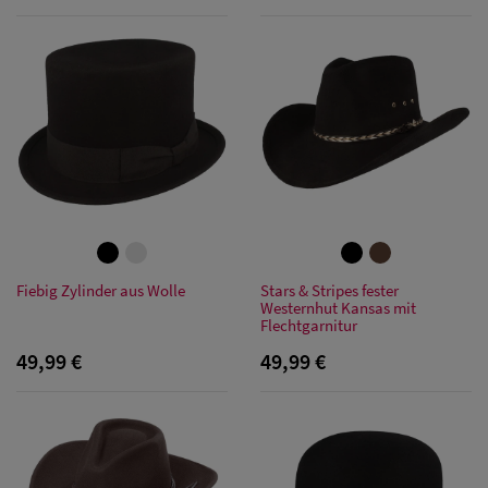
Fiebig Zylinder aus Wolle
Stars & Stripes fester
Westernhut Kansas mit
Flechtgarnitur
49,99 €
49,99 €