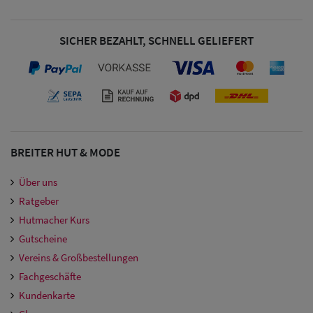
Damen
Snapback Caps
SICHER BEZAHLT, SCHNELL GELIEFERT
Damen Caps
Großgrößen
(63-65 cm)
BREITER HUT & MODE
Über uns
Ratgeber
Hutmacher Kurs
Gutscheine
Vereins & Großbestellungen
Fachgeschäfte
Kundenkarte