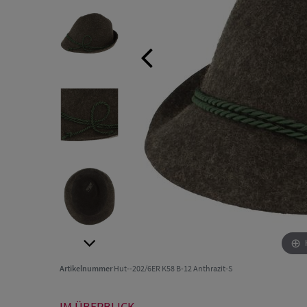
Artikelnummer
Hut--202/6ER K58 B-12 Anthrazit-S
IM ÜBERBLICK