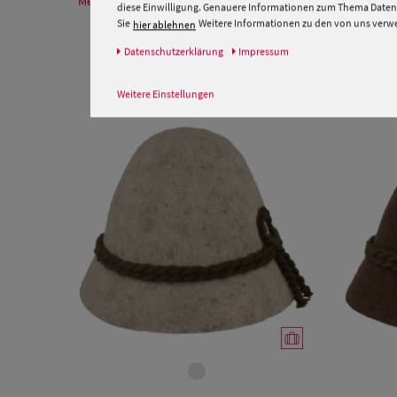
Mehr Informationen zum Hersteller und EU Verantwortlichen
diese Einwilligung. Genauere Informationen zum Thema Datens
Sie
Weitere Informationen zu den von uns verwen
hier ablehnen
Daten­schutz­erklärung
Impressum
Weitere Einstellungen