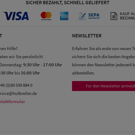
SICHER BEZAHLT, SCHNELL GELIEFERT
T
NEWSLETTER
hen Hilfe?
Erfahren Sie als erste von neuen 
aten wir Sie persönlich!
sichern Sie sich die besten Angebo
 Donnerstag:
9:30 Uhr
-
17:00 Uhr
können den Newsletter jederzeit 
:30 Uhr
bis
16:00 Uhr
abbestellen.
49 (0)89 599 884 0
Für den Newsletter anmel
rvice@hutbreiter.de
ntaktformular