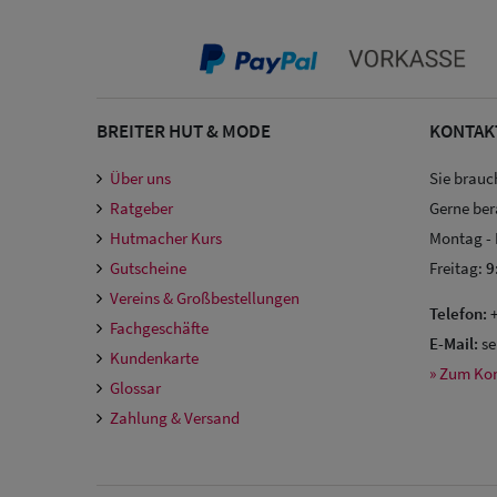
BREITER HUT & MODE
KONTAK
Über uns
Sie brauc
Ratgeber
Gerne ber
Hutmacher Kurs
Montag -
Gutscheine
Freitag:
9
Vereins & Großbestellungen
Telefon:
+
Fachgeschäfte
E-Mail:
se
Kundenkarte
» Zum Ko
Glossar
Zahlung & Versand