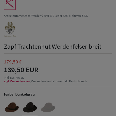
Artikelnummer
Zapf-Werdenf. WMI 130 Leder 4/9Z b-altgrau-55/S
Zapf Trachtenhut Werdenfelser breit
179,50 €
139,50 EUR
inkl. ges. MwSt.
zzgl. Versandkosten
, Versandkostenfrei innerhalb Deutschlands
Farbe:
Dunkelgrau