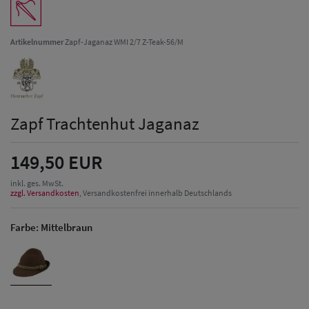
Artikelnummer
Zapf-Jaganaz WMI 2/7 Z-Teak-56/M
Zapf Trachtenhut Jaganaz
149,50 EUR
inkl. ges. MwSt.
zzgl. Versandkosten
, Versandkostenfrei innerhalb Deutschlands
Farbe:
Mittelbraun
Herren Caps