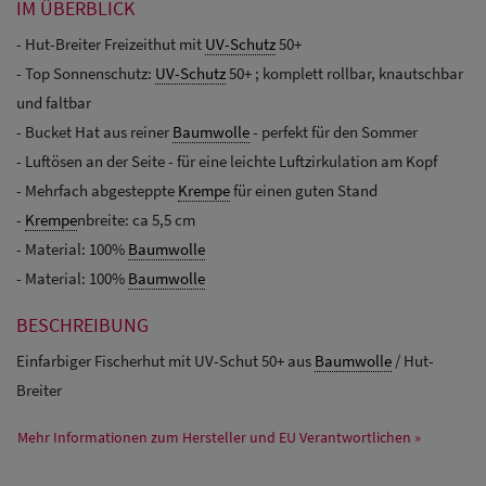
IM ÜBERBLICK
- Hut-Breiter Freizeithut mit
UV-Schutz
50+
- Top Sonnenschutz:
UV-Schutz
50+ ; komplett rollbar, knautschbar
und faltbar
- Bucket Hat aus reiner
Baumwolle
- perfekt für den Sommer
- Luftösen an der Seite - für eine leichte Luftzirkulation am Kopf
- Mehrfach abgesteppte
Krempe
für einen guten Stand
-
Krempe
nbreite: ca 5,5 cm
- Material: 100%
Baumwolle
- Material: 100%
Baumwolle
BESCHREIBUNG
Einfarbiger Fischerhut mit UV-Schut 50+ aus
Baumwolle
/ Hut-
Breiter
Mehr Informationen zum Hersteller und EU Verantwortlichen »