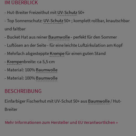
IM ÜBERBLICK
- Hut-Breiter Freizeithut mit
UV-Schutz
50+
- Top Sonnenschutz:
UV-Schutz
50+ ; komplett rollbar, knautschbar
und faltbar
- Bucket Hat aus reiner
Baumwolle
- perfekt für den Sommer
- Luftösen an der Seite - für eine leichte Luftzirkulation am Kopf
- Mehrfach abgesteppte
Krempe
für einen guten Stand
-
Krempe
nbreite: ca 5,5 cm
- Material: 100%
Baumwolle
- Material: 100%
Baumwolle
BESCHREIBUNG
Einfarbiger Fischerhut mit UV-Schut 50+ aus
Baumwolle
/ Hut-
Breiter
Mehr Informationen zum Hersteller und EU Verantwortlichen »