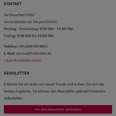
KONTAKT
Sie brauchen Hilfe?
Gerne beraten wir Sie persönlich!
Montag - Donnerstag:
9:30 Uhr
-
17:00 Uhr
Freitag:
9:30 Uhr
bis
16:00 Uhr
Telefon:
+49 (0)89 599 884 0
E-Mail:
service@hutbreiter.de
» Zum Kontaktformular
NEWSLETTER
Erfahren Sie als erste von neuen Trends und sichern Sie sich die
besten Angebote. Sie können den Newsletter jederzeit kostenlos
abbestellen.
Sale: Caps
Für den Newsletter anmelden
Sale: