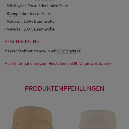
- Mit Mayser-Pin auf der linken Seite
-
Krempe
nbreite: ca. 6 cm
- Material: 100%
Baumwolle
- Material: 100%
Baumwolle
BESCHREIBUNG
Mayser Stoffhut Menowin mit
UV-Schutz
80
Mehr Informationen zum Hersteller und EU Verantwortlichen »
PRODUKTEMPFEHLUNGEN