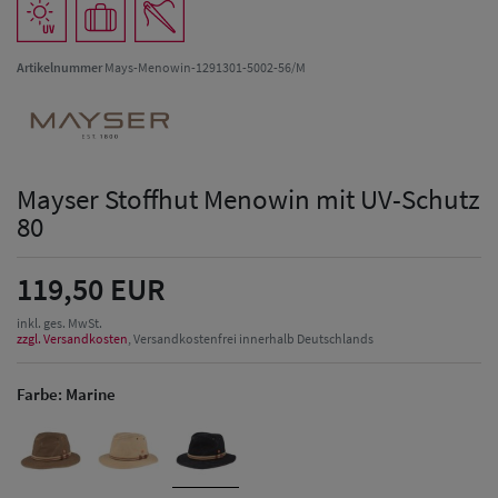
Artikelnummer
Mays-Menowin-1291301-5002-56/M
Mayser Stoffhut Menowin mit UV-Schutz
80
119,50 EUR
inkl. ges. MwSt.
zzgl. Versandkosten
, Versandkostenfrei innerhalb Deutschlands
Farbe:
Marine
Herren Caps